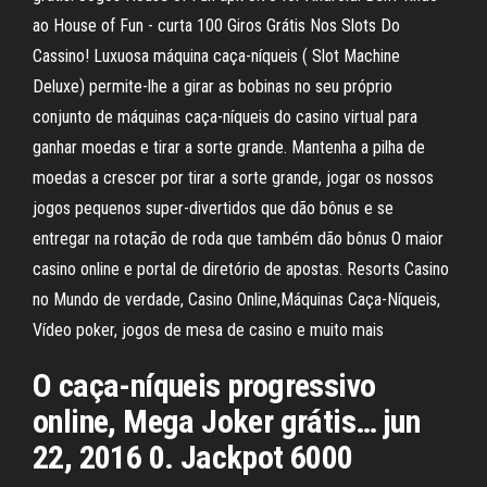
ao House of Fun - curta 100 Giros Grátis Nos Slots Do
Cassino! Luxuosa máquina caça-níqueis ( Slot Machine
Deluxe) permite-lhe a girar as bobinas no seu próprio
conjunto de máquinas caça-níqueis do casino virtual para
ganhar moedas e tirar a sorte grande. Mantenha a pilha de
moedas a crescer por tirar a sorte grande, jogar os nossos
jogos pequenos super-divertidos que dão bônus e se
entregar na rotação de roda que também dão bônus O maior
casino online e portal de diretório de apostas. Resorts Casino
no Mundo de verdade, Casino Online,Máquinas Caça-Níqueis,
Vídeo poker, jogos de mesa de casino e muito mais
O caça-níqueis progressivo
online, Mega Joker grátis… jun
22, 2016 0. Jackpot 6000