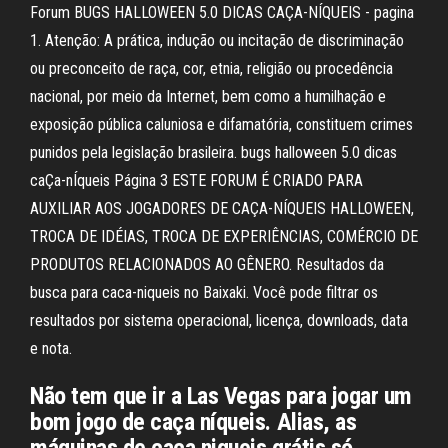
Forum BUGS HALLOWEEN 5.0 DICAS CAÇA-NÍQUEIS - pagina
1. Atenção: A prática, indução ou incitação de discriminação
ou preconceito de raça, cor, etnia, religião ou procedência
nacional, por meio da Internet, bem como a humilhação e
exposição pública caluniosa e difamatória, constituem crimes
punidos pela legislação brasileira. bugs halloween 5.0 dicas
caÇa-nÍqueis Página 3 ESTE FORUM É CRIADO PARA
AUXILIAR AOS JOGADORES DE CAÇA-NÍQUEIS HALLOWEEN,
TROCA DE IDÉIAS, TROCA DE EXPERIÊNCIAS, COMÉRCIO DE
PRODUTOS RELACIONADOS AO GÊNERO. Resultados da
busca para caca-niqueis no Baixaki. Você pode filtrar os
resultados por sistema operacional, licença, downloads, data
e nota.
Não tem que ir a Las Vegas para jogar um
bom jogo de caça níqueis. Alias, as