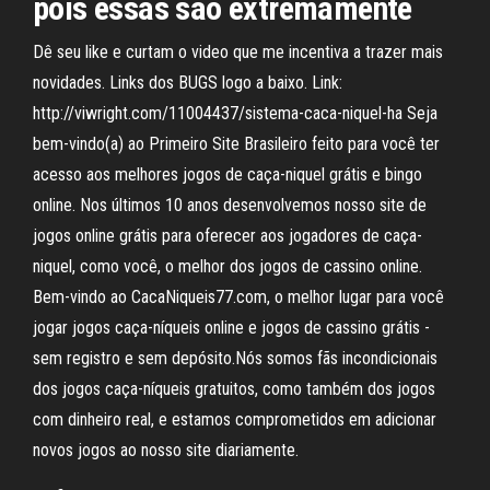
pois essas são extremamente
Dê seu like e curtam o video que me incentiva a trazer mais
novidades. Links dos BUGS logo a baixo. Link:
http://viwright.com/11004437/sistema-caca-niquel-ha Seja
bem-vindo(a) ao Primeiro Site Brasileiro feito para você ter
acesso aos melhores jogos de caça-niquel grátis e bingo
online. Nos últimos 10 anos desenvolvemos nosso site de
jogos online grátis para oferecer aos jogadores de caça-
niquel, como você, o melhor dos jogos de cassino online.
Bem-vindo ao CacaNiqueis77.com, o melhor lugar para você
jogar jogos caça-níqueis online e jogos de cassino grátis -
sem registro e sem depósito.Nós somos fãs incondicionais
dos jogos caça-níqueis gratuitos, como também dos jogos
com dinheiro real, e estamos comprometidos em adicionar
novos jogos ao nosso site diariamente.