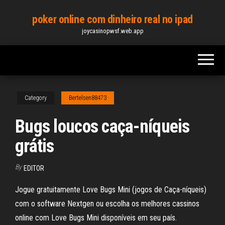
Skip
poker online com dinheiro real no ipad
to
joycasinopwsf.web.app
the
content
Category
Bertelsen88473
Bugs loucos caça-níqueis
grátis
By
EDITOR
Jogue gratuitamente Love Bugs Mini (jogos de Caça-níqueis)
com o software Nextgen ou escolha os melhores cassinos
online com Love Bugs Mini disponíveis em seu país.