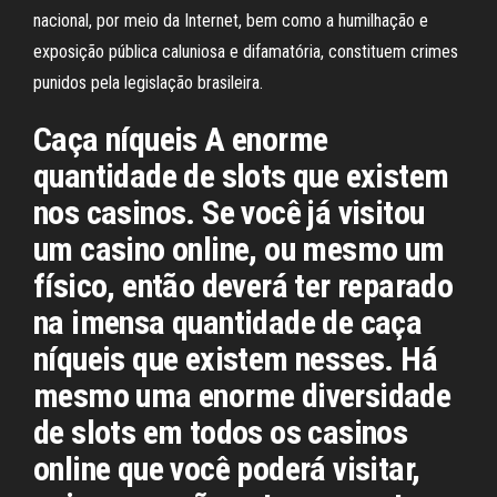
nacional, por meio da Internet, bem como a humilhação e
exposição pública caluniosa e difamatória, constituem crimes
punidos pela legislação brasileira.
Caça níqueis A enorme
quantidade de slots que existem
nos casinos. Se você já visitou
um casino online, ou mesmo um
físico, então deverá ter reparado
na imensa quantidade de caça
níqueis que existem nesses. Há
mesmo uma enorme diversidade
de slots em todos os casinos
online que você poderá visitar,