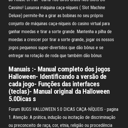
Cassino! Luxuosa máquina caça-níqueis ( Slot Machine
Deluxe) permite-lhe a girar as bobinas no seu próprio
conjunto de máquinas caça-níqueis do casino virtual para
ganhar moedas e tirar a sorte grande. Mantenha a pilha de
moedas a crescer por tirar a sorte grande, jogar os nossos
jogos pequenos super-divertidos que dão bônus e se
entregar na rotação de roda que também dão bônus
Manuais :- Manual completo dos jogos
Halloween- Identificando a versão de
cada jogo- Funções das interfaces
(teclas)- Manual original da Halloween
5.0Dicas s
Forum BUGS HALLOWEEN 5.0 DICAS CAÇA-NÍQUEIS - pagina
1. Atenção: A prática, indução ou incitação de discriminação
ou preconceito de raça, cor, etnia, religião ou procedência