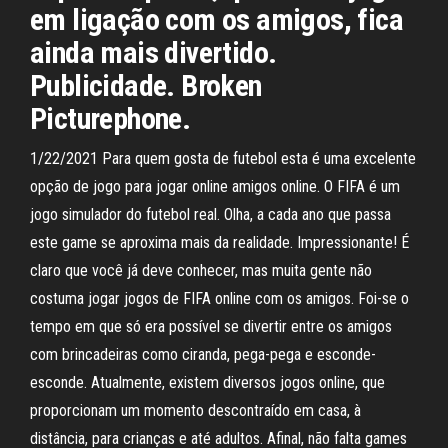
em ligação com os amigos, fica
ainda mais divertido.
Publicidade. Broken
Picturephone.
1/22/2021 Para quem gosta de futebol esta é uma excelente
opção de jogo para jogar online amigos online. O FIFA é um
jogo simulador do futebol real. Olha, a cada ano que passa
este game se aproxima mais da realidade. Impressionante! É
claro que você já deve conhecer, mas muita gente não
costuma jogar jogos de FIFA online com os amigos. Foi-se o
tempo em que só era possível se divertir entre os amigos
com brincadeiras como ciranda, pega-pega e esconde-
esconde. Atualmente, existem diversos jogos online, que
proporcionam um momento descontraído em casa, à
distância, para crianças e até adultos. Afinal, não falta games