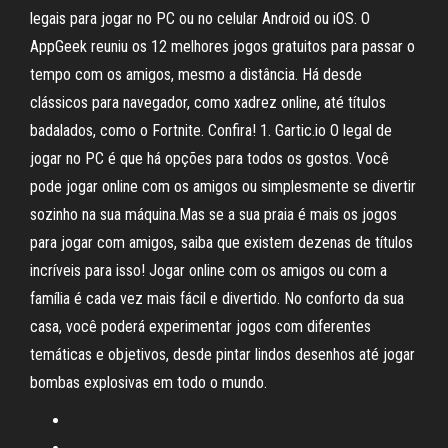
legais para jogar no PC ou no celular Android ou iOS. O
AppGeek reuniu os 12 melhores jogos gratuitos para passar o
tempo com os amigos, mesmo a distância. Há desde
clássicos para navegador, como xadrez online, até títulos
badalados, como o Fortnite. Confira! 1. Gartic.io O legal de
jogar no PC é que há opções para todos os gostos. Você
pode jogar online com os amigos ou simplesmente se divertir
sozinho na sua máquina.Mas se a sua praia é mais os jogos
para jogar com amigos, saiba que existem dezenas de títulos
incríveis para isso! Jogar online com os amigos ou com a
família é cada vez mais fácil e divertido. No conforto da sua
casa, você poderá experimentar jogos com diferentes
temáticas e objetivos, desde pintar lindos desenhos até jogar
bombas explosivas em todo o mundo.