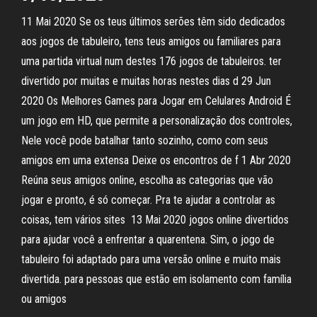
11 Mai 2020 Se os teus últimos serões têm sido dedicados
aos jogos de tabuleiro, tens teus amigos ou familiares para
uma partida virtual num destes 176 jogos de tabuleiros. ter
divertido por muitas e muitas horas nestes dias d 29 Jun
2020 Os Melhores Games para Jogar em Celulares Android É
um jogo em HD, que permite a personalização dos controles,
Nele você pode batalhar tanto sozinho, como com seus
amigos em uma extensa Deixe os encontros de f 1 Abr 2020
Reúna seus amigos online, escolha as categorias que vão
jogar e pronto, é só começar. Pra te ajudar a controlar as
coisas, tem vários sites 13 Mai 2020 jogos online divertidos
para ajudar você a enfrentar a quarentena. Sim, o jogo de
tabuleiro foi adaptado para uma versão online e muito mais
divertida. para pessoas que estão em isolamento com família
ou amigos