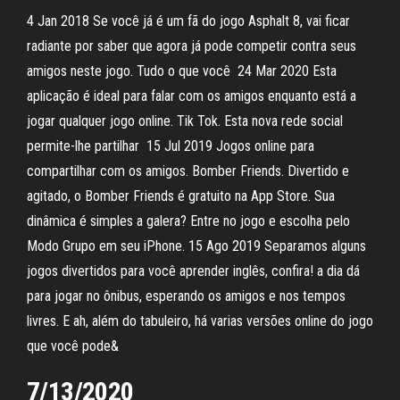
4 Jan 2018 Se você já é um fã do jogo Asphalt 8, vai ficar
radiante por saber que agora já pode competir contra seus
amigos neste jogo. Tudo o que você 24 Mar 2020 Esta
aplicação é ideal para falar com os amigos enquanto está a
jogar qualquer jogo online. Tik Tok. Esta nova rede social
permite-lhe partilhar 15 Jul 2019 Jogos online para
compartilhar com os amigos. Bomber Friends. Divertido e
agitado, o Bomber Friends é gratuito na App Store. Sua
dinâmica é simples a galera? Entre no jogo e escolha pelo
Modo Grupo em seu iPhone. 15 Ago 2019 Separamos alguns
jogos divertidos para você aprender inglês, confira! a dia dá
para jogar no ônibus, esperando os amigos e nos tempos
livres. E ah, além do tabuleiro, há varias versões online do jogo
que você pode&
7/13/2020