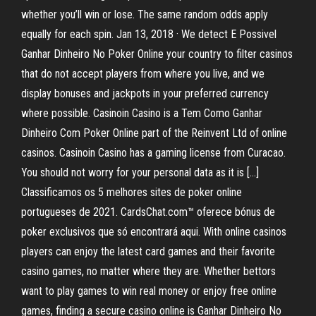
whether you’ll win or lose. The same random odds apply
equally for each spin. Jan 13, 2018 · We detect E Possivel
Ganhar Dinheiro No Poker Online your country to filter casinos
that do not accept players from where you live, and we
display bonuses and jackpots in your preferred currency
where possible. Casinoin Casino is a Tem Como Ganhar
Dinheiro Com Poker Online part of the Reinvent Ltd of online
casinos. Casinoin Casino has a gaming license from Curacao.
You should not worry for your personal data as it is […]
Classificamos os 5 melhores sites de poker online
portugueses de 2021. CardsChat.com™ oferece bónus de
poker exclusivos que só encontrará aqui. With online casinos
players can enjoy the latest card games and their favorite
casino games, no matter where they are. Whether bettors
want to play games to win real money or enjoy free online
games, finding a secure casino online is Ganhar Dinheiro No