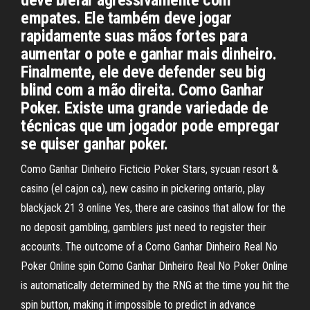
deve blefar agressivamente com
empates. Ele também deve jogar
rapidamente suas mãos fortes para
aumentar o pote e ganhar mais dinheiro.
Finalmente, ele deve defender seu big
blind com a mão direita. Como Ganhar
Poker. Existe uma grande variedade de
técnicas que um jogador pode empregar
se quiser ganhar poker.
Como Ganhar Dinheiro Ficticio Poker Stars, sycuan resort &
casino (el cajon ca), new casino in pickering ontario, play
blackjack 21 3 online Yes, there are casinos that allow for the
no deposit gambling, gamblers just need to register their
accounts. The outcome of a Como Ganhar Dinheiro Real No
Poker Online spin Como Ganhar Dinheiro Real No Poker Online
is automatically determined by the RNG at the time you hit the
spin button, making it impossible to predict in advance