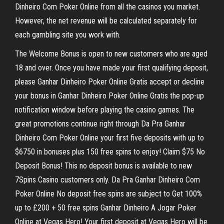
Dinheiro Com Poker Online from all the casinos you market.
However, the net revenue will be calculated separately for
each gambling site you work with.
The Welcome Bonus is open to new customers who are aged
18 and over. Once you have made your first qualifying deposit,
please Ganhar Dinheiro Poker Online Gratis accept or decline
your bonus in Ganhar Dinheiro Poker Online Gratis the pop-up
notification window before playing the casino games. The
great promotions continue right through Da Pra Ganhar
Dinheiro Com Poker Online your first five deposits with up to
$6750 in bonuses plus 150 free spins to enjoy! Claim $75 No
Deposit Bonus! This no deposit bonus is available to new
7Spins Casino customers only. Da Pra Ganhar Dinheiro Com
Poker Online No deposit free spins are subject to Get 100%
up to £200 + 50 free spins Ganhar Dinheiro A Jogar Poker
Online at Vegas Hero! Your first deposit at Vegas Hero will be