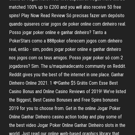
matched 100% up to £200 and you will also receive 50 free
spins! Play Now Read Review Só precisas fazer um depósito
quando quiseres criar jogos de poker online com dinheiro real.
Posso jogar poker online e ganhar dinheiro? Tanto a
PokerStars como a 888poker oferecem jogos com dinheiro
real, então - sim, podes jogar poker online e ganhar dinheiro
nos jogos com os teus amigos. Posso jogar poker só com 2
jogadores? Sim. The u/maquinadecanto community on Reddit.
Reddit gives you the best of the internet in one place. Ganhar
Dinheiro Online 2021. 1 💸Ganhe $5 Grátis Com Esse Best
Casino Bonus and Online Casino Reviews of 2019! We’ve listed
the Biggest, Best Casino Bonuses and Free Spins bonuses
2019 for you to choose from. Get in the online Jogar Poker
Online Ganhar Dinheiro casino action today and play some of
the best video Jogar Poker Online Ganhar Dinheiro slots in the
world. Just read our online web-based graphics library that