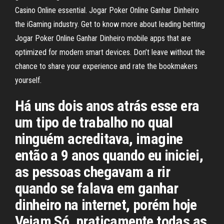
Casino Online essential. Jogar Poker Online Ganhar Dinheiro
the iGaming industry. Get to know more about leading betting
Jogar Poker Online Ganhar Dinheiro mobile apps that are
optimized for modern smart devices. Don’t leave without the
chance to share your experience and rate the bookmakers
yourself.
Há uns dois anos atrás esse era
um tipo de trabalho no qual
ninguém acreditava, imagine
então a 9 anos quando eu iniciei,
as pessoas chegavam a rir
quando se falava em ganhar
dinheiro na internet, porém hoje
Vejam Só, praticamente todas as