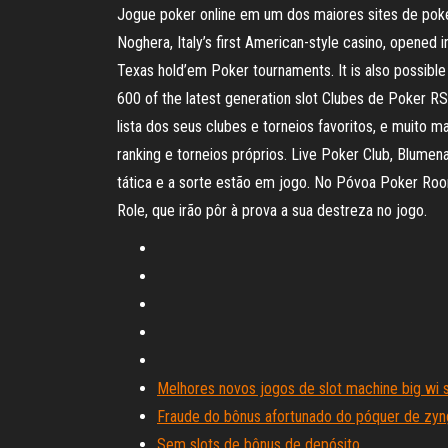
Jogue poker online em um dos maiores sites de poker
Noghera, Italy’s first American-style casino, opened 
Texas hold’em Poker tournaments. It is also possible
600 of the latest generation slot Clubes de Poker 
lista dos seus clubes e torneios favoritos, e muito 
ranking e torneios próprios. Live Poker Club, Blumena
tática e a sorte estão em jogo. No Póvoa Poker Roo
Role, que irão pôr à prova a sua destreza no jogo.
Melhores novos jogos de slot machine big wi 
Fraude do bônus afortunado do póquer de zyn
Sem slots de bônus de depósito