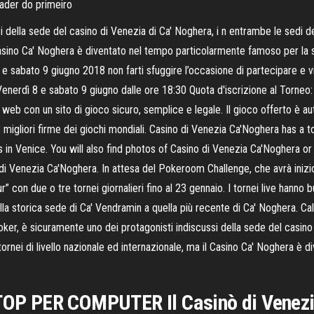
ader do primeiro
i della sede del casino di Venezia di Ca' Noghera, i n entrambe le sedi del
il Casino Ca' Noghera è diventato nel tempo particolarmente famoso per la
sabato 9 giugno 2018 non farti sfuggire l’occasione di partecipare e vi
i. Venerdì 8 e sabato 9 giugno dalle ore 18:30 Quota d'iscrizione al 
web con un sito di gioco sicuro, semplice e legale. Il gioco offerto è a
e migliori firme dei giochi mondiali. Casino di Venezia Ca'Noghera has a 
s in Venice. You will also find photos of Casino di Venezia Ca'Noghera 
di Venezia Ca'Noghera. In attesa del Pokeroom Challenge, che avrà inizio 
 con due o tre tornei giornalieri fino al 23 gennaio. I tornei live hanno bu
dalla storica sede di Ca' Vendramin a quella più recente di Ca' Noghera. Ca
Il Poker, è sicuramente uno dei protagonisti indiscussi della sede del casin
i tornei di livello nazionale ed internazionale, ma il Casino Ca' Noghera 
 PER COMPUTER Il Casinò di Venezia 