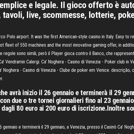
semplice e legale. Il gioco offerto è a
 tavoli, live, scommesse, lotterie, poke
o Polo airport. It was the first American-style casino in Italy. Easy to 
 slot fleet of 550 machines and the most innovative gaming offer, in addi
e regole sono simili, però il Player gioca contro il Banco, che rapprese
 Ca' Vendramin Calergi. Ca' Noghera - Casino di Venezia - Poker club in 
' Noghera - Casino di Venezia - Clube de poker em Venice. descrição, 
r.
e avrà inizio il 26 gennaio e terminerà il 29 gen
on due o tre tornei giornalieri fino al 23 gennaio.
a dagli 80 euro ai 200 euro di iscrizione.Inoltre s
6 gennaio e terminerà il 29 gennaio, a Venezia, presso il Casinò Ca’ Nogh