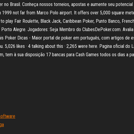
 no Brasil. Conheça nossos torneios, apostas e aumente seu potencial n
in 1999 not far from Marco Polo airport. It offers over 5,000 square me
 to play Fair Roulette, Black Jack, Caribbean Poker, Punto Banco, Fren
RS Porto Alegre. Jogadores: Seja Membro do ClubesDePoker.com. Avalia
mais Poker Dicas - Maior portal de poker em português, com artigos de 
u. 5,026 likes · 4 talking about this · 2,265 were here. Pagina oficial d
m, tem à sua disposição 17 bancas para Cash Games todos os dias a par
software
ga