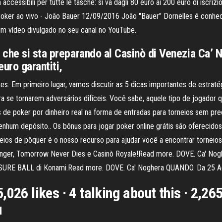
-in accessibili per tutte le tasche: si va dagli 80 euro ai 200 euro di iscri
Poker ao vivo - João Bauer 12/09/2016 João "Bauer" Dornelles é conhec
m vídeo divulgado no seu canal no YouTube.
che si sta preparando al Casinò di Venezia Ca’ No
uro garantiti,
es. Em primeiro lugar, vamos discutir as 5 dicas importantes de estraté
ra se tornarem adversários difíceis. Você sabe, aquele tipo de jogado
 de poker por dinheiro real na forma de entradas para torneios sem pre
hum depósito.. Os bônus para jogar poker online grátis são oferecidos
eios de pôquer é o nosso recurso para ajudar você a encontrar torneio
dfinger, Tomorrow Never Dies e Casinò Royale!Read more. DOVE. Ca' No
RESURE BALL di Konami.Read more. DOVE. Ca' Noghera QUANDO. Da 25 Ago
026 likes · 4 talking about this · 2,26
u