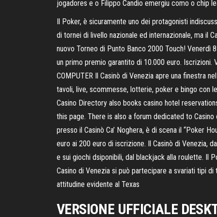
jogadores e o Filippo Candio emergiu como o chip le
Il Poker, è sicuramente uno dei protagonisti indiscuss
di tornei di livello nazionale ed internazionale, ma 
nuovo Torneo di Punto Banco 2000 Touch! Venerdì 8 e 
un primo premio garantito di 10.000 euro. Iscrizion
COMPUTER Il Casinò di Venezia apre una finestra nel 
tavoli, live, scommesse, lotterie, poker e bingo con l
Casino Directory also books casino hotel reservation
this page. There is also a forum dedicated to Casino 
presso il Casinò Ca’ Noghera, è di scena il “Poker Hour”
euro ai 200 euro di iscrizione. Il Casinò di Venezia, 
e sui giochi dsiponibili, dal blackjack alla roulette. 
Casino di Venezia si può partecipare a svariati tipi d
attitudine evidente al Texas
VERSIONE UFFICIALE DESKTOP