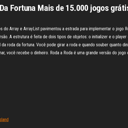
Da Fortuna Mais de 15.000 jogos grátis
 do Array e ArrayList pavimentou a estrada para implementar o jogo R
ão. A estrutura é feita de dois tipos de objetos: o initializer e o pla
 roda da fortuna. Você pode girar a roda e quando souber quanto dinhe
har, você recebe o dinheiro. Roda a Roda é uma grande versão do jogo c
sland