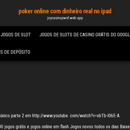
poker online com dinheiro real no ipad
joycasinopwsf.web.app
 JOGOS DE SLOT
JOGOS DE SLOTS DE CASINO GRÁTIS DO GOOG
US DE DEPÓSITO
, único parte 2 em http://www.youtube. com/watch?v=xbTb-l06E-A.
0 jogos grátis e jogos online em flash Jogos novos todos os dias Baix