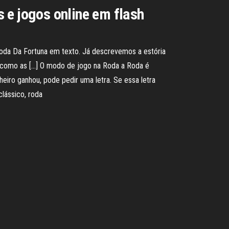
 e jogos online em flash
oda Da Fortuna em texto. Já descrevemos a estória
yer como as […] O modo de jogo na Roda a Roda é
iro ganhou, pode pedir uma letra. Se essa letra
lássico, roda