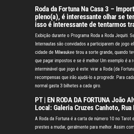
Roda da Fortuna Na Casa 3 – Impor
pleno(a), é interessante olhar se 
isso é interessante de tentarmos tr
Exibição durante o Programa Roda a Roda Jequiti. 
Internautas são convidados a participarem de jogo e
cidade de Milwaukee tirou a sorte grande, quando te
que pagar impostos e se é melhor Um exemplo é a roda 
interminável que jogo é este: virar a Roda (da Fort
recompensas que irão ajudá-lo a progredir. Para c
normal gasta 3 bilhetes a cada giro.
PT | EN RODA DA FORTUNA João Alv
Local: Galeria Cruzes Canhoto, Rua
A Roda da Fortuna é a carta de número 10 no Tarot 
prestes a mudar, geralmente para melhor. Assim com