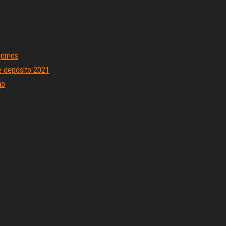
promos
e depósito 2021
no