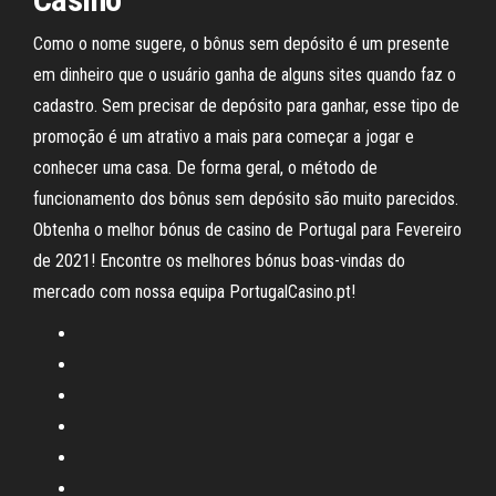
Como o nome sugere, o bônus sem depósito é um presente
em dinheiro que o usuário ganha de alguns sites quando faz o
cadastro. Sem precisar de depósito para ganhar, esse tipo de
promoção é um atrativo a mais para começar a jogar e
conhecer uma casa. De forma geral, o método de
funcionamento dos bônus sem depósito são muito parecidos.
Obtenha o melhor bónus de casino de Portugal para Fevereiro
de 2021! Encontre os melhores bónus boas-vindas do
mercado com nossa equipa PortugalCasino.pt!