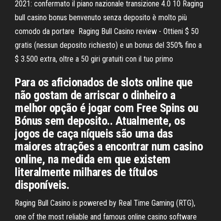
2021: confermato il piano nazionale transizione 4.0 10 Raging
bull casino bonus benvenuto senza deposito è molto più
comodo da portare Raging Bull Casino review - Ottieni $ 50
gratis (nessun deposito richiesto) e un bonus del 350% fino a
$ 3.500 extra, oltre a 50 giri gratuiti con il tuo primo
Para os aficionados de slots online que
não gostam de arriscar o dinheiro a
melhor opção é jogar com Free Spins ou
Bónus sem deposito.. Atualmente, os
jogos de caça níqueis são uma das
maiores atrações a encontrar num casino
online, na medida em que existem
literalmente milhares de títulos
disponíveis.
Raging Bull Casino is powered by Real Time Gaming (RTG),
one of the most reliable and famous online casino software