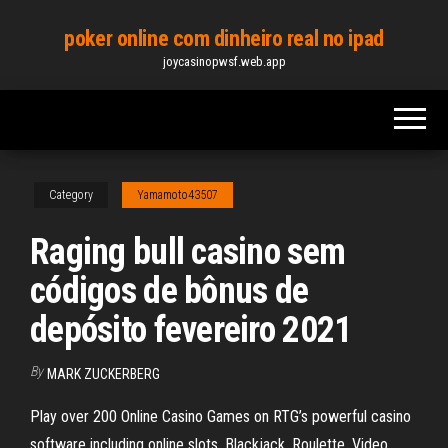
Skip
poker online com dinheiro real no ipad
to
joycasinopwsf.web.app
the
content
Category
Yamamoto43507
Raging bull casino sem
códigos de bônus de
depósito fevereiro 2021
By
MARK ZUCKERBERG
Play over 200 Online Casino Games on RTG’s powerful casino
software including online slots, Blackjack, Roulette, Video