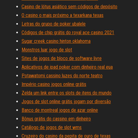
Casino de lótus asiático sem códigos de depósito
O casino o mais próximo a texarkana texas
Letras do grupo de poker ubalele
Códigos de chip grátis do royal ace casino 2021
Sugar creek casino hinton oklahoma
Monstros luar jogo de slot
Sites de jogos de bloco de software livre
Aplicativos de ipad poker com dinheiro real eua
Potawatomi cassino luzes do norte teatro
Império casino jogos online grátis
Zelda um link entre os slots de itens do mundo
Jogos de slot online grátis jogam por diversão
Banco de montreal jogos de azar online
Bônus grátis do cassino em dinheiro
Catálogo de jogos de slot wms
Cruzeiro do casino da pepita de ouro de texas