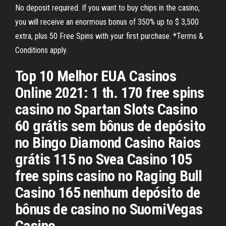
No deposit required. If you want to buy chips in the casino,
you will receive an enormous bonus of 350% up to $ 3,500
extra, plus 50 Free Spins with your first purchase. *Terms &
Conditions apply.
Top 10 Melhor EUA Casinos
Online 2021: 1 th. 170 free spins
casino no Spartan Slots Casino
60 grátis sem bônus de depósito
no Bingo Diamond Casino Raios
grátis 115 no Svea Casino 105
free spins casino no Raging Bull
Casino 165 nenhum depósito de
bônus de casino no SuomiVegas
Casino